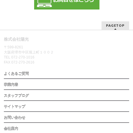
PAGETOP
株式会社陽光
〒599-8261
大阪府堺市中区堀上町１００２
TEL 072-270-1016
FAX 072-270-2616
よくあるご質問
事業内容
スタッフブログ
サイトマップ
お問い合わせ
会社案内