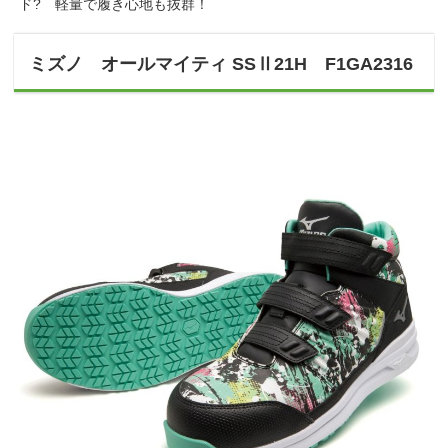
ド? 軽量で履き心地も抜群！
ミズノ オールマイティ SSⅡ21H F1GA2316