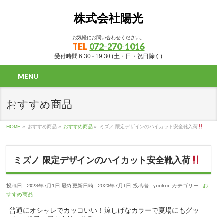
株式会社陽光
お気軽にお問い合わせください。
TEL
072-270-1016
受付時間 6:30 - 19:30 (土・日・祝日除く)
MENU
おすすめ商品
HOME
»
おすすめ商品
»
おすすめ商品
»
ミズノ 限定デザインのハイカット安全靴入荷
ミズノ 限定デザインのハイカット安全靴入荷
投稿日 : 2023年7月1日
最終更新日時 : 2023年7月1日
投稿者 :
yookoo
カテゴリー :
お
すすめ商品
普通にオシャレでカッコいい！涼しげなカラーで夏場にもグッ